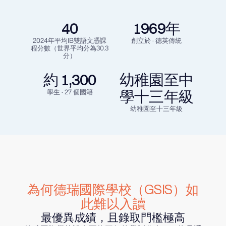
40
1969年
2024年平均IB雙語文憑課
創立於 · 德英傳統
程分數（世界平均分為30.3
分）
約 1,300
幼稚園至中
學生 · 27 個國籍
學十三年級
幼稚園至十三年級
為何德瑞國際學校（GSIS）如
此難以入讀
最優異成績，且錄取門檻極高