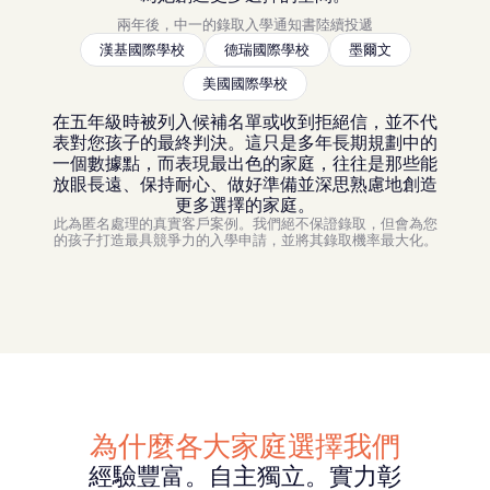
兩年後，中一的錄取入學通知書陸續投遞
漢基國際學校
德瑞國際學校
墨爾文
美國國際學校
在五年級時被列入候補名單或收到拒絕信，並不代
表對您孩子的最終判決。這只是多年長期規劃中的
一個數據點，而表現最出色的家庭，往往是那些能
放眼長遠、保持耐心、做好準備並深思熟慮地創造
更多選擇的家庭。
此為匿名處理的真實客戶案例。我們絕不保證錄取，但會為您
的孩子打造最具競爭力的入學申請，並將其錄取機率最大化。
為什麼各大家庭選擇我們
經驗豐富。自主獨立。實力彰