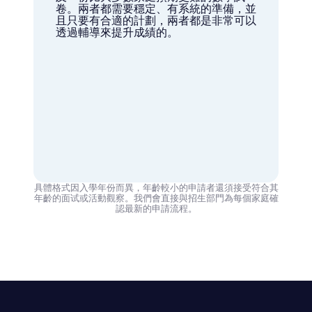
卷。兩者都需要穩定、有系統的準備，並
且只要有合適的計劃，兩者都是非常可以
透過輔導來提升成績的。
具體格式因入學年份而異，年齡較小的申請者還須接受符合其
年齡的面试或活動觀察。我們會直接與招生部門為每個家庭確
認最新的申請流程。