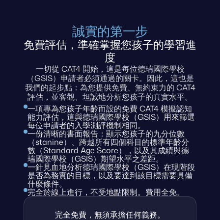
誠實的第一步
免費評估，準確掌握您孩子的學習進
度
一切從 CAT4 開始，這是每位德瑞國際學校
（GSIS）申請者必須通過的關卡。因此，這也是
我們的起步點：為您提供免費、無約束力的 CAT4
評估，並客觀、坦誠地分析您孩子的真實水平。
一項專為您孩子年齡而設的免費 CAT4 模擬認知
能力評估，這與德瑞國際學校（GSIS）用來篩選
每位申請者的入學測評機制相同。
一份清晰的書面報告：顯示您孩子的九分位數
（stanine）、跨越所有四個科目的標準年齡分
數（Standard Age Score），以及其成績與德
瑞國際學校（GSIS）期望水平之差距。
一針見血地分析德瑞國際學校（GSIS）在現階段
是否為務實的目標，以及要達到該目標需要具備
什麼條件。
完全於線上進行，不受地點限制。費用全免。
完全免費，無須承擔任何義務。