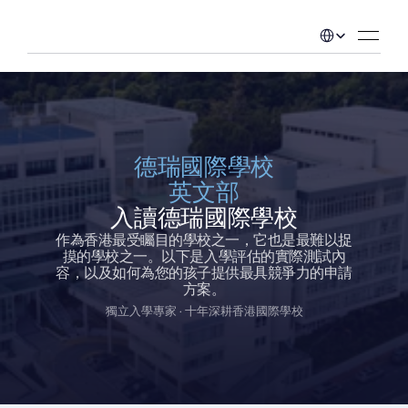
Select Language
德瑞國際學校
英文部
入讀德瑞國際學校
作為香港最受矚目的學校之一，它也是最難以捉
摸的學校之一。以下是入學評估的實際測試內
容，以及如何為您的孩子提供最具競爭力的申請
方案。
獨立入學專家 · 十年深耕香港國際學校