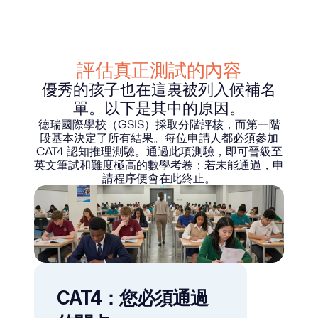
評估真正測試的內容
優秀的孩子也在這裏被列入候補名
單。以下是其中的原因。
德瑞國際學校（GSIS）採取分階評核，而第一階
段基本決定了所有結果。每位申請人都必須參加
CAT4 認知推理測驗。通過此項測驗，即可晉級至
英文筆試和難度極高的數學考卷；若未能通過，申
請程序便會在此終止。
CAT4：您必須通過