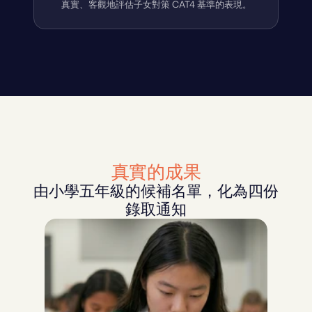
真實、客觀地評估子女對策 CAT4 基準的表現。
真實的成果
由小學五年級的候補名單，化為四份
錄取通知