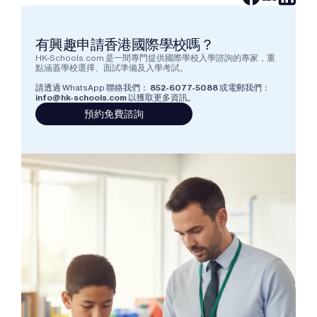
有興趣申請香港國際學校嗎？
HK-Schools.com 是一間專門提供國際學校入學諮詢的專家，重
點涵蓋學校選擇、面試準備及入學考試。  
請透過 WhatsApp 聯絡我們： 
852-6077-5088
 或電郵我們：  
info@hk-schools.com
 以獲取更多資訊。
預約免費諮詢