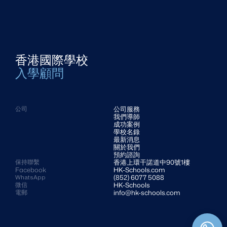
香港國際學校
入學顧問
公司服務
公司
我們導師
成功案例
學校名錄
最新消息
關於我們
預約諮詢
香港上環干諾道中90號1樓 
保持聯繫
Facebook
HK-Schools.com 
(852) 6077 5088
WhatsApp
HK-Schools
微信
info@hk-schools.com
電郵