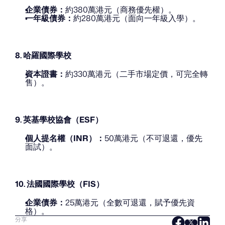
企業債券：
約380萬港元（商務優先權）。
一年級債券：
約280萬港元（面向一年級入學）。
8. 哈羅國際學校
資本證書：
約330萬港元（二手市場定價，可完全轉
售）。
9. 英基學校協會（ESF）
個人提名權（INR）：
50萬港元（不可退還，優先
面試）。
10. 法國國際學校（FIS）
企業債券：
25萬港元（全數可退還，賦予優先資
格）。
分享