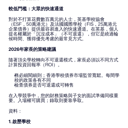
較低門檻：大眾的快速通道
對於不打算花費數百萬元的人士，英基學校協會
（ESF，50萬港元）及法國國際學校（FIS，25萬港元
企業債券）提供最容易進入的快速通道。在英基，個人
提名權屬於「沉沒成本」（不可退還），但它是繞過輪
候時間、獲得優先考慮的最常見方式。
2026年家長的策略建議
隨著頂尖學校轉向不可退還模式，家長必須以不同方式
計算投資回報率（ROI）。
務必細閱細則；香港學校債券市場監管寬鬆。每間學
校的政策各有不同
檢查債券是否可退還或可轉售
在入學競爭中，您的財務策略與子女的面試準備同樣重
要。入場權可購買；錄取則要靠爭取。
資料：
1. 啟歷學校