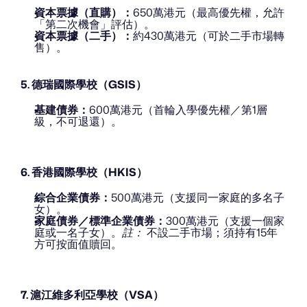
資本票據（直購）：
650萬港元（最高優先權，允許
「第二次機會」評估）。
資本票據（二手）：
約430萬港元（可於二手市場轉
售）。
5. 德瑞國際學校（GSIS）
基建債券：
600萬港元（首輪入學優先權／第1層
級，不可退還）。
6. 香港國際學校（HKIS）
綜合企業債券：
500萬港元（支援同一家庭的多名子
女）。
家庭債券／標準企業債券：
300萬港元（支援一個家
庭或一名子女）。
註：
 不設二手市場；須持有15年
方可按面值贖回。
7. 滬江維多利亞學校（VSA）