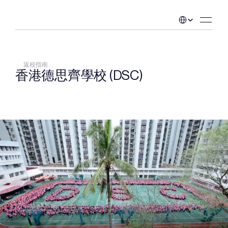
Select Language
返校指南
香港德思齊學校 (DSC)